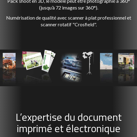
Pack shoot en 3D, le modèle peut être photographié à 360°
(jusqu’à 72 images sur 360°).
Numérisation de qualité avec scanner à plat professionnel et
scanner rotatif "Crosfield".
L’expertise du document
imprimé et électronique