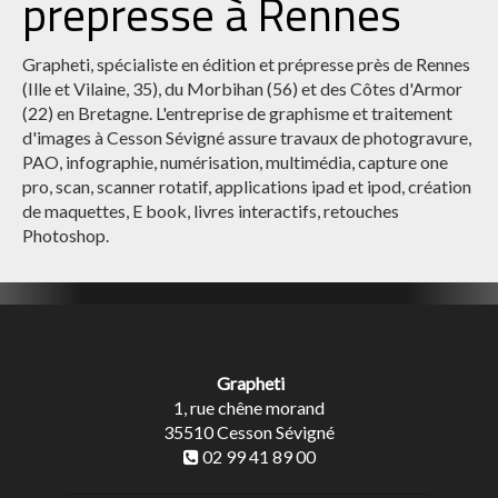
prepresse à Rennes
Grapheti, spécialiste en édition et prépresse près de Rennes
(Ille et Vilaine, 35), du Morbihan (56) et des Côtes d'Armor
(22) en Bretagne. L'entreprise de graphisme et traitement
d'images à Cesson Sévigné assure travaux de photogravure,
PAO, infographie, numérisation, multimédia, capture one
pro, scan, scanner rotatif, applications ipad et ipod, création
de maquettes, E book, livres interactifs, retouches
Photoshop.
Grapheti
1, rue chêne morand
35510
Cesson Sévigné
02 99 41 89 00